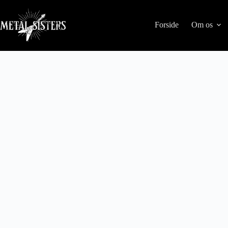
Forside
Om os