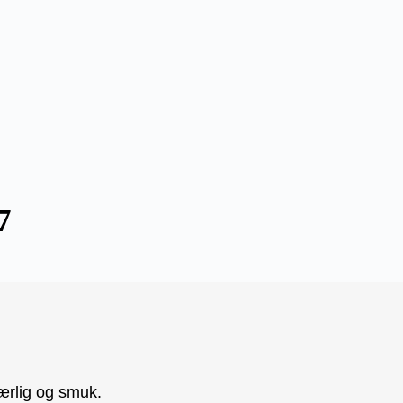
7
ærlig og smuk.