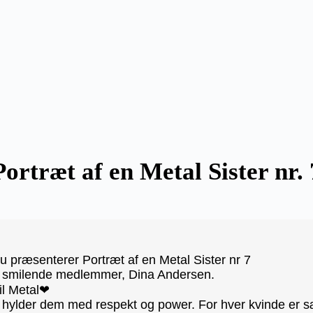
Portræt af en Metal Sister nr. 
u præsenterer Portræt af en Metal Sister nr 7
og smilende medlemmer, Dina Andersen.
til Metal❤
 hylder dem med respekt og power. For hver kvinde er s